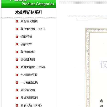
水处理药剂系列
聚合氯化铝铁
聚合氯化铝（PAC）
铝酸钙粉
硫酸亚铁
聚合硫酸铁
缓蚀阻垢剂
聚丙烯酰胺（PAM）
七水硫酸亚铁
一水硫酸亚铁
碱式氯化铝
反渗透阻垢剂
氢氧化钠（片碱）