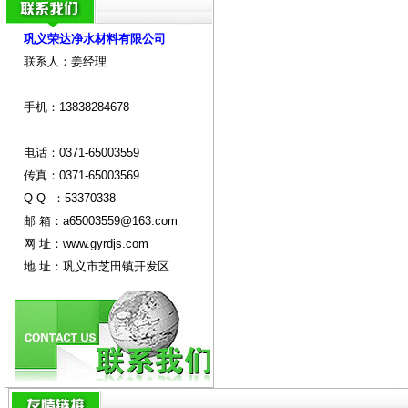
巩义荣达净水材料有限公司
联系人：姜经理
手机：13838284678
电话：0371-65003559
传真：0371-65003569
Q Q ：53370338
邮 箱：
a65003559@163.com
网 址：
www.gyrdjs.com
地 址：巩义市芝田镇开发区