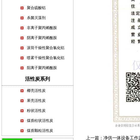
聚合硫酸铝
杀菌灭藻剂
非离子聚丙烯酰胺
阴离子聚丙烯酰胺
滚筒干燥性聚合氯化铝
喷雾干燥性聚合氯化铝
阳离子聚丙烯酰胺
活性炭系列
椰壳活性炭
果壳活性炭
粉状活性炭
煤质柱状活性炭
煤质颗粒活性炭
上一篇：
净供一体设备工作